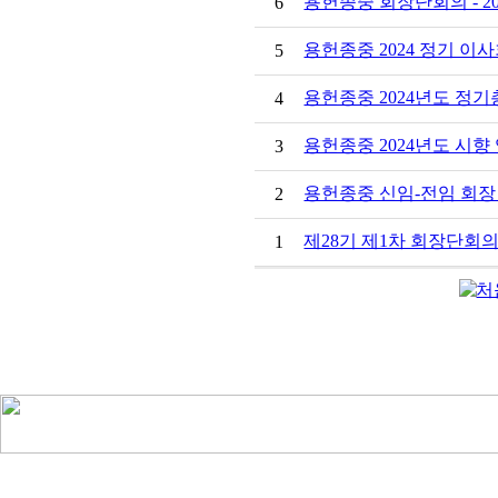
용헌종중 회장단회의 - 202
6
용헌종중 2024 정기 이사회 -
5
용헌종중 2024년도 정기총회 
4
용헌종중 2024년도 시향 엄수
3
용헌종중 신임-전임 회장
2
제28기 제1차 회장단회의-2
1