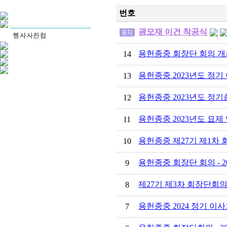
번호
광모재 이건 착공식
용헌종중 회장단 회의 개최-
14
용헌종중 2023년도 정기 이사
13
용헌종중 2023년도 정기총회 
12
용헌종중 2023년도 묘제 엄수
11
용헌종중 제27기 제1차 회장
10
용헌종중 회장단 회의 - 202
9
제27기 제3차 회장단회의- 
8
용헌종중 2024 정기 이사회 -
7