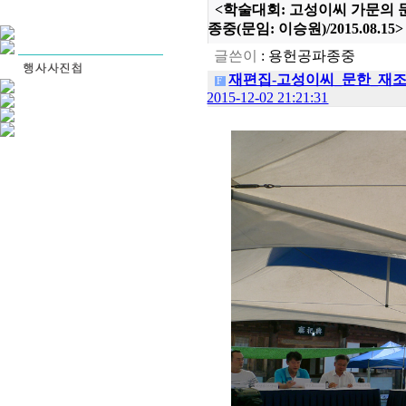
<학술대회: 고성이씨 가문의 
종중(문임: 이승원)/2015.08.15>
글쓴이
:
용헌공파종중
재편집-고성이씨_문한_재조명
F
2015-12-02 21:21:31