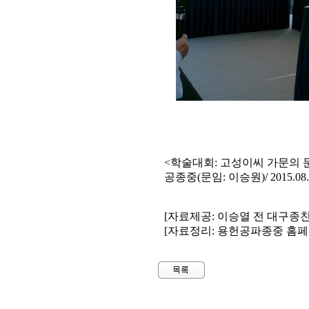
<학술대회: 고성이씨 가문의 
공종중(문임: 이승원)/ 2015.08.
[자료제공: 이승열 전 대구종친
[자료정리: 용헌공파종중 홈