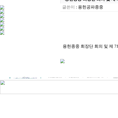
글쓴이
:
용헌공파종중
용헌종중 회장단 회의 및 제 7회 