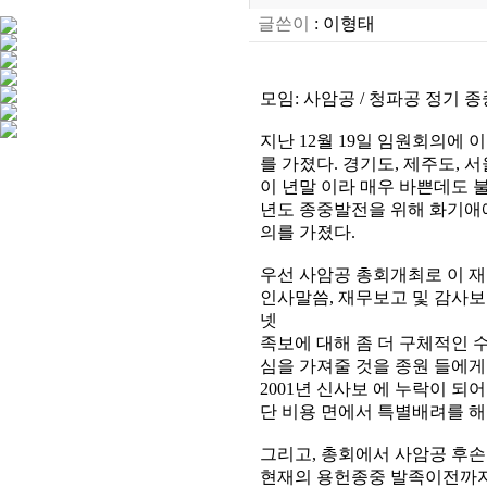
글쓴이
:
이형태
모임: 사암공 / 청파공 정기 종중총
지난 12월 19일 임원회의에 
를 가졌다. 경기도, 제주도, 
이 년말 이라 매우 바쁜데도 
년도 종중발전을 위해 화기애
의를 가졌다.
우선 사암공 총회개최로 이 재
인사말씀, 재무보고 및 감사보
넷
족보에 대해 좀 더 구체적인 
심을 가져줄 것을 종원 들에게
2001년 신사보 에 누락이 되
단 비용 면에서 특별배려를 
그리고, 총회에서 사암공 후손
현재의 용헌종중 발족이전까지는