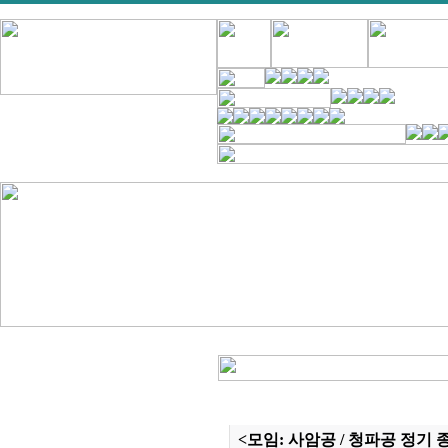
<모임: 사암공 / 청파공 정기 종중