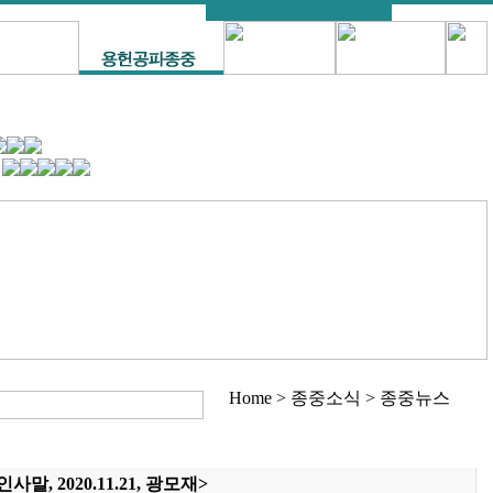
Home > 종중소식 > 종중뉴스
, 2020.11.21, 광모재>