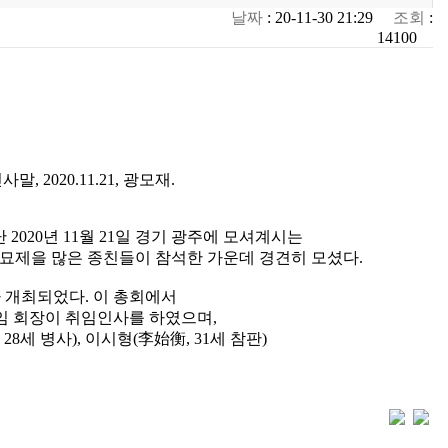
날짜
: 20-11-30 21:29
조회
:
14100
 2020.11.21, 광모재.
020년 11월 21일 경기 광주에 모셔계시는
묘제을 많은 종친들이 참석한 가운데 경견히 모셨다.
 개최되었다. 이 총회에서
신임 회장이 취임인사를 하였으며,
8세 병사), 이시형(李始衡, 31세 참판)