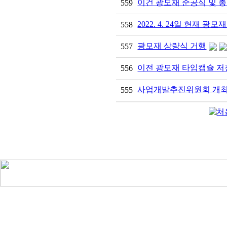
이건 광모재 준공식 및 
559
2022. 4. 24일 현재 광모
558
광모재 상량식 거행
557
이전 광모재 타임캡슐 저
556
사업개발추진위원회 개
555