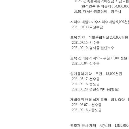
06.25. 건축설계용역비잔금 지급 – 현
(현석건축 총 지급액 : 54,000,00
09.01. 대체산림조성비 – 광주
지하수 개발 - 이수지하수개발 9,000
2021. 06. 17 – 선수금 
토목 계약 – 미도종합건설 200,000천원
2021.07.15. 선수금 38
2021.09.10. 평재공 설단보수
토목 감리용역 계약 – 무진 13,000천원
2021.05.04. 선수금 7
설계용역 계약 – 무진 – 18,000천원
2021.05.17. 선수금 5,
2021.09.16. 중도금 9,
2021.08.20. 경관심의비용(별도)
개발행위 변경 설계 용역 – 금강측량 – 8
2021.06.07. - 선수금 4
2021.09.16. - 중도금 2
광모재 공사 계약 – ㈜)범양 – 1,830,0