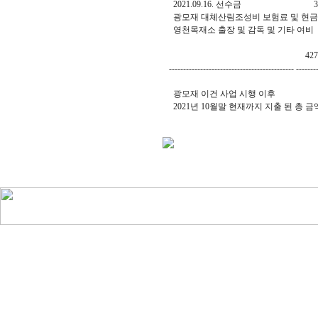
2021.09.16. 선수금 3
광모재 대체산림조성비 보험료 및 현금예
영천목재소 출장 및 감독 및 기타 
427,341
-------------------------------------------- -------
광모재 이건 사업 시행 이후
2021년 10월말 현재까지 지출 된 총 금액