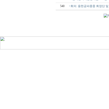
540
<회의: 용헌공파종중 회장단 