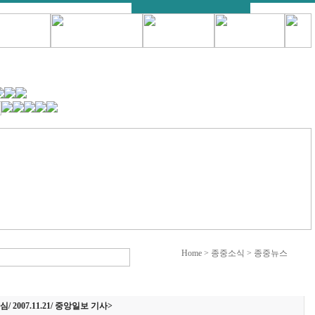
Home > 종중소식 > 종중뉴스
 2007.11.21/ 중앙일보 기사>