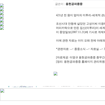
글쓴이
:
용헌공파종중
421년 전 원이 엄마의 미투리-세계적 관심/ 
조선시대 안동에 살았던 고성이씨 이응태(1
머리카락으로 만든 집신(미투리)이 세계
이 중앙일보(2007.11.21)에 기사로 게
이에 관한 자료는 이미 오래 전에 아래와
*관련자료: --> 종중소식 --> 자료실 --> 3, 
[자료제공: 이영규 용헌공파종중 종무간
[정리: 용헌공파종중 홈페이지 관리위원